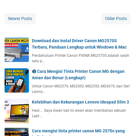
Newer Posts
Older Posts
Download dan Instal Driver Canon MG2570S
Terbaru, Panduan Lengkap untuk Windows & Mac
Pendahuluan Printer Canon PIXMA MG2570S adalah salah
satu p…
🖨️ Cara Mengisi Tinta Printer Canon MG dengan
Aman dan Benar (Lengkap!)
Untuk Canon MG2570, MG2500, MG2550, MG3670, dan Seri
Lainny…
Kelebihan dan Kekurangan Lenovo Ideapad Slim 3
Haiii.... Saya Awan kali ini awan akan membahas sebuah
Lapt…
Cara mengisi tinta printer canon MG 2570s yang