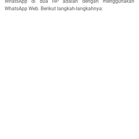
WhatsApp di dua HP adalah dengan menggunakan
WhatsApp Web. Berikut langkah-langkahnya: