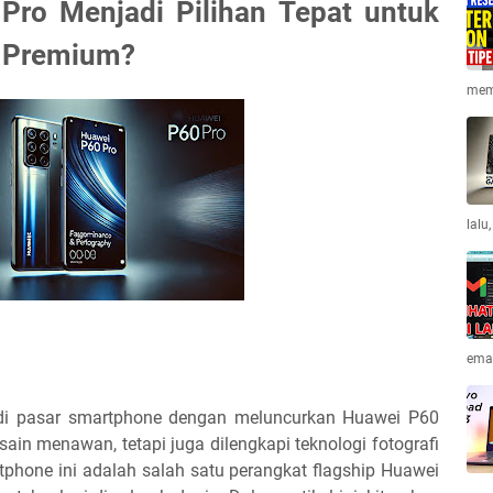
ro Menjadi Pilihan Tepat untuk
 Premium?
memi
lalu
emai
 di pasar smartphone dengan meluncurkan Huawei P60
ain menawan, tetapi juga dilengkapi teknologi fotografi
phone ini adalah salah satu perangkat flagship Huawei