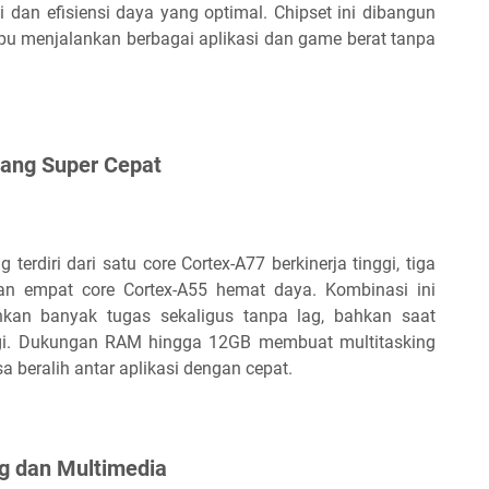
 dan efisiensi daya yang optimal. Chipset ini dibangun
u menjalankan berbagai aplikasi dan game berat tanpa
 yang Super Cepat
terdiri dari satu core Cortex-A77 berkinerja tinggi, tiga
dan empat core Cortex-A55 hemat daya. Kombinasi ini
an banyak tugas sekaligus tanpa lag, bahkan saat
ggi. Dukungan RAM hingga 12GB membuat multitasking
 beralih antar aplikasi dengan cepat.
ng dan Multimedia