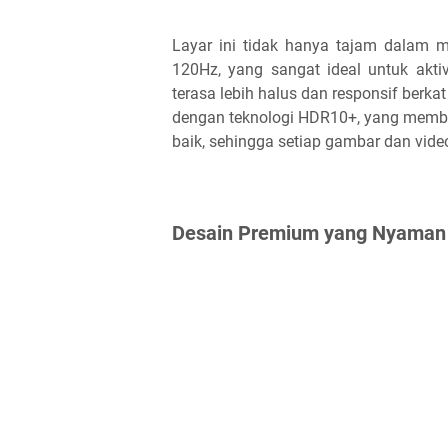
Layar ini tidak hanya tajam dalam m
120Hz, yang sangat ideal untuk akt
terasa lebih halus dan responsif berkat 
dengan teknologi HDR10+, yang member
baik, sehingga setiap gambar dan video 
Desain Premium yang Nyaman 