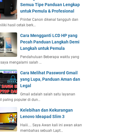
Semua Tipe Panduan Lengkap
untuk Pemula & Profesional
Printer Canon dikenal tangguh dan
liki hasil cetak berk…
Cara Mengganti LCD HP yang
Pecah Panduan Langkah Demi
Langkah untuk Pemula
Pendahuluan Beberapa waktu yang
, saya mengalami salah …
Cara Melihat Password Gmail
yang Lupa, Panduan Aman dan
Legal
Gmail adalah salah satu layanan
l paling populer di dun…
Kelebihan dan Kekurangan
Lenovo Ideapad Slim 3
Haiii.... Saya Awan kali ini awan akan
membahas sebuah Lapt…