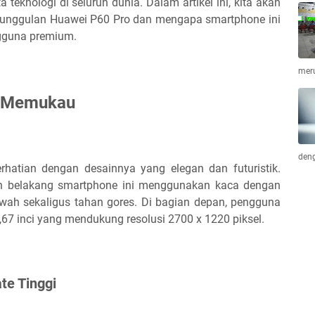
 teknologi di seluruh dunia. Dalam artikel ini, kita akan
ur unggulan Huawei P60 Pro dan mengapa smartphone ini
ngguna premium.
mer
g Memukau
deng
hatian dengan desainnya yang elegan dan futuristik.
ian belakang smartphone ini menggunakan kaca dengan
wah sekaligus tahan gores. Di bagian depan, pengguna
67 inci yang mendukung resolusi 2700 x 1220 piksel.
te Tinggi