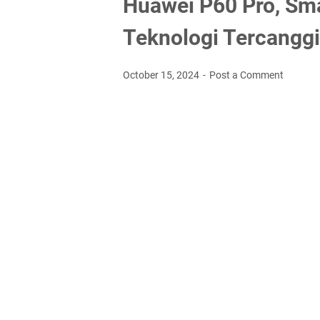
Huawei P60 Pro, Sm
Teknologi Tercangg
October 15, 2024
Post a Comment