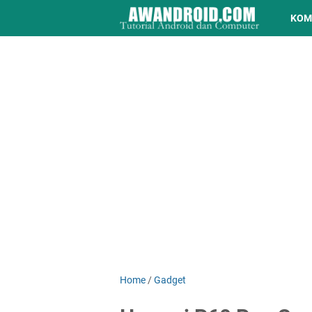
KOM
Home
/
Gadget