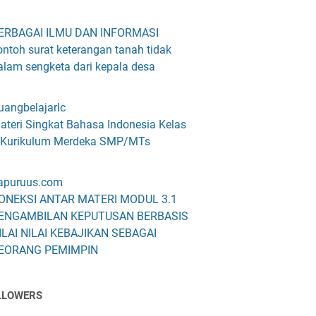
ERBAGAI ILMU DAN INFORMASI
ontoh surat keterangan tanah tidak
alam sengketa dari kepala desa
uangbelajarlc
ateri Singkat Bahasa Indonesia Kelas
 Kurikulum Merdeka SMP/MTs
apuruus.com
ONEKSI ANTAR MATERI MODUL 3.1
ENGAMBILAN KEPUTUSAN BERBASIS
ILAI NILAI KEBAJIKAN SEBAGAI
EORANG PEMIMPIN
LLOWERS