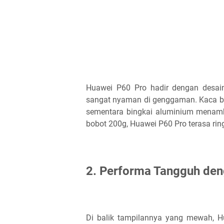
Huawei P60 Pro hadir dengan desai
sangat nyaman di genggaman. Kaca be
sementara bingkai aluminium menam
bobot 200g, Huawei P60 Pro terasa rin
2. Performa Tangguh den
Di balik tampilannya yang mewah, Hu