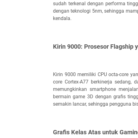
sudah terkenal dengan performa tinggi
dengan teknologi 5nm, sehingga mamp
kendala.
Kirin 9000: Prosesor Flagship
Kirin 9000 memiliki CPU octa-core yang 
core Cortex-A77 berkinerja sedang, 
memungkinkan smartphone menjalank
bermain game 3D dengan grafis tin
semakin lancar, sehingga pengguna bisa
Grafis Kelas Atas untuk Gami