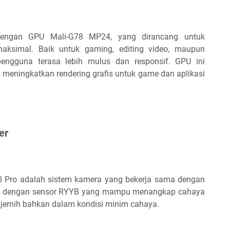
dengan GPU Mali-G78 MP24, yang dirancang untuk
aksimal. Baik untuk gaming, editing video, maupun
engguna terasa lebih mulus dan responsif. GPU ini
 meningkatkan rendering grafis untuk game dan aplikasi
er
0 Pro adalah sistem kamera yang bekerja sama dengan
pi dengan sensor RYYB yang mampu menangkap cahaya
p jernih bahkan dalam kondisi minim cahaya.