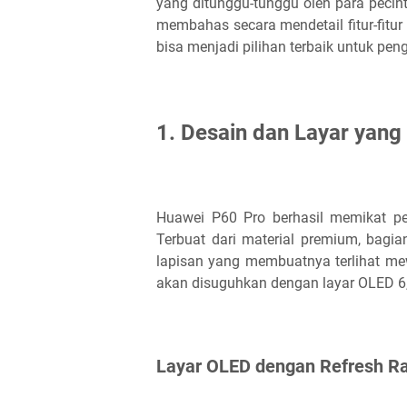
yang ditunggu-tunggu oleh para pecinta
membahas secara mendetail fitur-fit
bisa menjadi pilihan terbaik untuk pe
1. Desain dan Layar yan
Huawei P60 Pro berhasil memikat per
Terbuat dari material premium, bag
lapisan yang membuatnya terlihat me
akan disuguhkan dengan layar OLED 6,
Layar OLED dengan Refresh Ra