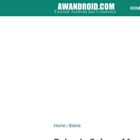
KOM
Home
/
Bisnis