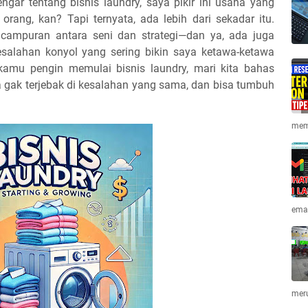
ngar tentang bisnis laundry, saya pikir ini usaha yang
orang, kan? Tapi ternyata, ada lebih dari sekadar itu.
 campuran antara seni dan strategi—dan ya, ada juga
kesalahan konyol yang sering bikin saya ketawa-ketawa
u kamu pengin memulai bisnis laundry, mari kita bahas
 gak terjebak di kesalahan yang sama, dan bisa tumbuh
memi
emai
mer