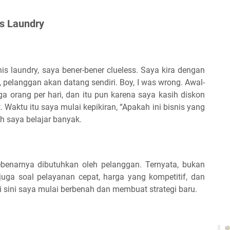
s Laundry
s laundry, saya bener-bener clueless. Saya kira dengan
 pelanggan akan datang sendiri. Boy, I was wrong. Awal-
a orang per hari, dan itu pun karena saya kasih diskon
 Waktu itu saya mulai kepikiran, “Apakah ini bisnis yang
lah saya belajar banyak.
benarnya dibutuhkan oleh pelanggan. Ternyata, bukan
 juga soal pelayanan cepat, harga yang kompetitif, dan
 sini saya mulai berbenah dan membuat strategi baru.