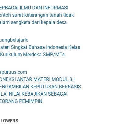
ERBAGAI ILMU DAN INFORMASI
ontoh surat keterangan tanah tidak
alam sengketa dari kepala desa
uangbelajarlc
ateri Singkat Bahasa Indonesia Kelas
 Kurikulum Merdeka SMP/MTs
apuruus.com
ONEKSI ANTAR MATERI MODUL 3.1
ENGAMBILAN KEPUTUSAN BERBASIS
ILAI NILAI KEBAJIKAN SEBAGAI
EORANG PEMIMPIN
LLOWERS