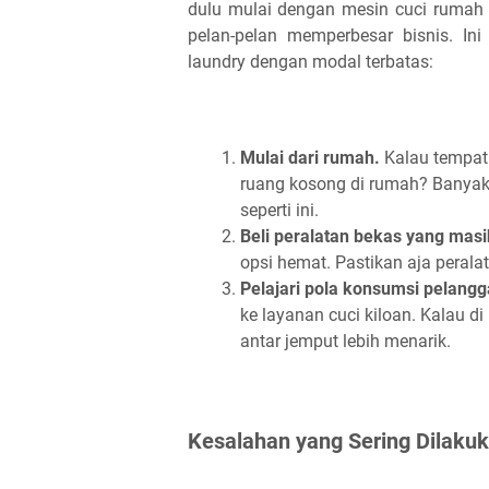
dulu mulai dengan mesin cuci rumah b
pelan-pelan memperbesar bisnis. In
laundry dengan modal terbatas:
Mulai dari rumah.
Kalau tempat 
ruang kosong di rumah? Banyak b
seperti ini.
Beli peralatan bekas yang masi
opsi hemat. Pastikan aja perala
Pelajari pola konsumsi pelangg
ke layanan cuci kiloan. Kalau d
antar jemput lebih menarik.
Kesalahan yang Sering Dilaku