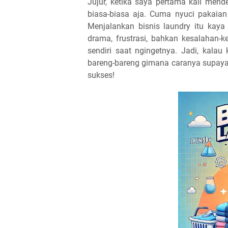
Jujur, ketika saya pertama kali mende
biasa-biasa aja. Cuma nyuci pakaian 
Menjalankan bisnis laundry itu kaya
drama, frustrasi, bahkan kesalahan-
sendiri saat ngingetnya. Jadi, kala
bareng-bareng gimana caranya supaya
sukses!