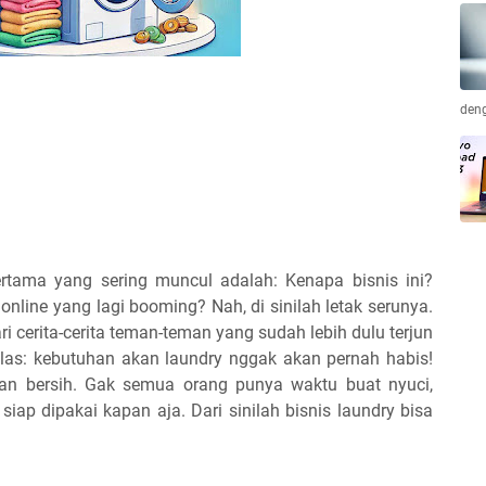
deng
ertama yang sering muncul adalah: Kenapa bisnis ini?
online yang lagi booming? Nah, di sinilah letak serunya.
 cerita-cerita teman-teman yang sudah lebih dulu terjun
jelas: kebutuhan akan laundry nggak akan pernah habis!
ian bersih. Gak semua orang punya waktu buat nyuci,
iap dipakai kapan aja. Dari sinilah bisnis laundry bisa