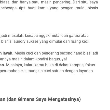
iasa, dan hanya satu mesin pengering. Dari situ, saya
i beberapa tips buat kamu yang pengen mulai bisnis
jadi masalah, kenapa nggak mulai dari garasi atau
isnis laundry sukses yang dimulai dari ruang kecil
h layak.
Mesin cuci dan pengering second hand bisa jadi
tannya masih dalam kondisi bagus, ya!
an.
Misalnya, kalau kamu buka di dekat kampus, fokus
i perumahan elit, mungkin cuci satuan dengan layanan
kan (dan Gimana Saya Mengatasinya)