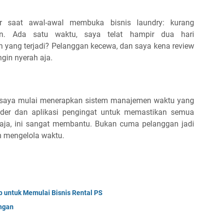
r saat awal-awal membuka bisnis laundry: kurang
n. Ada satu waktu, saya telat hampir dua hari
 yang terjadi? Pelanggan kecewa, dan saya kena review
ngin nyerah aja.
n, saya mulai menerapkan sistem manajemen waktu yang
nder dan aplikasi pengingat untuk memastikan semua
r aja, ini sangat membantu. Bukan cuma pelanggan jadi
am mengelola waktu.
p untuk Memulai Bisnis Rental PS
angan