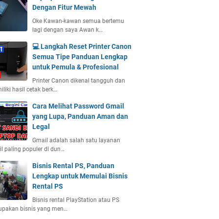
Dengan Fitur Mewah
Oke Kawan-kawan semua bertemu
lagi dengan saya Awan k…
💻 Langkah Reset Printer Canon
Semua Tipe Panduan Lengkap
untuk Pemula & Profesional
Printer Canon dikenal tangguh dan
liki hasil cetak berk…
Cara Melihat Password Gmail
yang Lupa, Panduan Aman dan
Legal
Gmail adalah salah satu layanan
l paling populer di dun…
Bisnis Rental PS, Panduan
Lengkap untuk Memulai Bisnis
Rental PS
Bisnis rental PlayStation atau PS
upakan bisnis yang men…