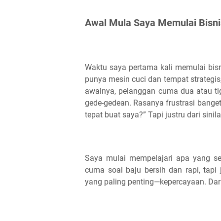
Awal Mula Saya Memulai Bisni
Waktu saya pertama kali memulai bisni
punya mesin cuci dan tempat strategis,
awalnya, pelanggan cuma dua atau tig
gede-gedean. Rasanya frustrasi banget.
tepat buat saya?” Tapi justru dari sini
Saya mulai mempelajari apa yang se
cuma soal baju bersih dan rapi, tapi
yang paling penting—kepercayaan. Dari