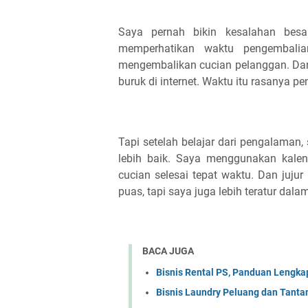
Saya pernah bikin kesalahan besa
memperhatikan waktu pengembalia
mengembalikan cucian pelanggan. Dan
buruk di internet. Waktu itu rasanya pe
Tapi setelah belajar dari pengalama
lebih baik. Saya menggunakan kale
cucian selesai tepat waktu. Dan juju
puas, tapi saya juga lebih teratur dal
BACA JUGA
Bisnis Rental PS, Panduan Lengka
Bisnis Laundry Peluang dan Tant