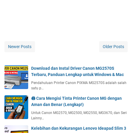
Newer Posts
Older Posts
Download dan Instal Driver Canon MG2570S
Terbaru, Panduan Lengkap untuk Windows & Mac
Pendahuluan Printer Canon PIXMA MG2570S adalah salah
satu p…
🖨️ Cara Mengisi Tinta Printer Canon MG dengan
Aman dan Benar (Lengkap!)
Untuk Canon MG2570, MG2500, MG2550, MG3670, dan Seri
Lainny…
Kelebihan dan Kekurangan Lenovo Ideapad Slim 3