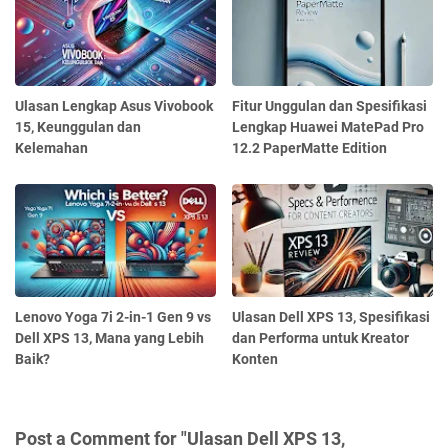
Ulasan Lengkap Asus Vivobook
Fitur Unggulan dan Spesifikasi
15, Keunggulan dan
Lengkap Huawei MatePad Pro
Kelemahan
12.2 PaperMatte Edition
Lenovo Yoga 7i 2-in-1 Gen 9 vs
Ulasan Dell XPS 13, Spesifikasi
Dell XPS 13, Mana yang Lebih
dan Performa untuk Kreator
Baik?
Konten
Post a Comment for "Ulasan Dell XPS 13,