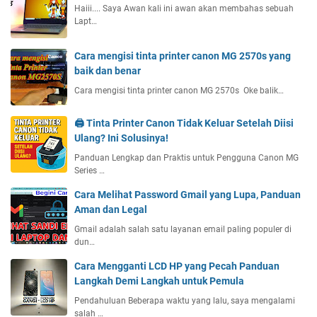
Haiii.... Saya Awan kali ini awan akan membahas sebuah
Lapt…
Cara mengisi tinta printer canon MG 2570s yang
baik dan benar
Cara mengisi tinta printer canon MG 2570s Oke balik…
🖨️ Tinta Printer Canon Tidak Keluar Setelah Diisi
Ulang? Ini Solusinya!
Panduan Lengkap dan Praktis untuk Pengguna Canon MG
Series …
Cara Melihat Password Gmail yang Lupa, Panduan
Aman dan Legal
Gmail adalah salah satu layanan email paling populer di
dun…
Cara Mengganti LCD HP yang Pecah Panduan
Langkah Demi Langkah untuk Pemula
Pendahuluan Beberapa waktu yang lalu, saya mengalami
salah …