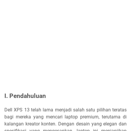
I. Pendahuluan
Dell XPS 13 telah lama menjadi salah satu pilihan teratas
bagi mereka yang mencari laptop premium, terutama di
kalangan kreator konten. Dengan desain yang elegan dan
spesifikasi yang mengesankan, laptop ini menjanjikan