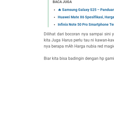
BACA JUGA
🔥 Samsung Galaxy S25 – Panduan 
Huawei Mate X6 Spesifikasi, Harga
Infinix Note 50 Pro Smartphone T
Dilihat dari bocoran nya sampai sini 
kita Juga Harus perlu tau ni kawan-kaw
nya berapa mAh Harga nubia red magi
Biar kita bisa badingin dengan hp gamin