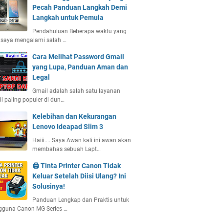
Pecah Panduan Langkah Demi
Langkah untuk Pemula
Pendahuluan Beberapa waktu yang
, saya mengalami salah …
Cara Melihat Password Gmail
yang Lupa, Panduan Aman dan
Legal
Gmail adalah salah satu layanan
l paling populer di dun…
Kelebihan dan Kekurangan
Lenovo Ideapad Slim 3
Haiii.... Saya Awan kali ini awan akan
membahas sebuah Lapt…
🖨️ Tinta Printer Canon Tidak
Keluar Setelah Diisi Ulang? Ini
Solusinya!
Panduan Lengkap dan Praktis untuk
gguna Canon MG Series …