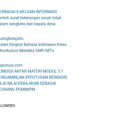
ERBAGAI ILMU DAN INFORMASI
ontoh surat keterangan tanah tidak
alam sengketa dari kepala desa
uangbelajarlc
ateri Singkat Bahasa Indonesia Kelas
 Kurikulum Merdeka SMP/MTs
apuruus.com
ONEKSI ANTAR MATERI MODUL 3.1
ENGAMBILAN KEPUTUSAN BERBASIS
ILAI NILAI KEBAJIKAN SEBAGAI
EORANG PEMIMPIN
LLOWERS