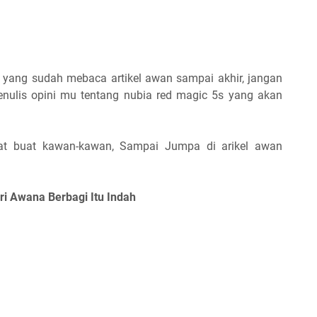
yang sudah mebaca artikel awan sampai akhir, jangan
nulis opini mu tentang nubia red magic 5s yang akan
at buat kawan-kawan, Sampai Jumpa di arikel awan
ri Awana Berbagi Itu Indah