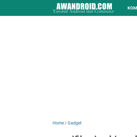
KOM
Home
/
Gadget