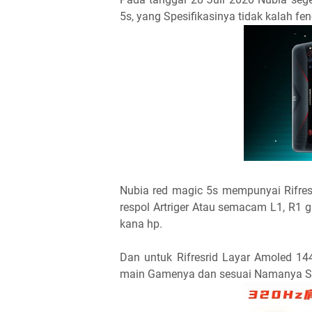
5s, yang Spesifikasinya tidak kalah fe
Nubia red magic 5s mempunyai Rifresr
respol Artriger Atau semacam L1, R1 git
kana hp.
Dan untuk Rifresrid Layar Amoled 14
main Gamenya dan sesuai Namanya S