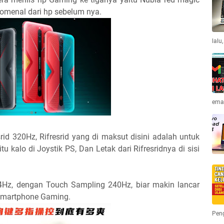
nomenal dari hp sebelum nya.
lalu
emai
id 320Hz, Rifresrid yang di maksut disini adalah untuk
u kalo di Joystik PS, Dan Letak dari Rifresridnya di sisi
4Hz, dengan Touch Sampling 240Hz, biar makin lancar
martphone Gaming.
Pen