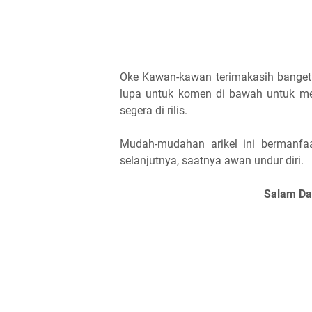
Oke Kawan-kawan terimakasih banget 
lupa untuk komen di bawah untuk me
segera di rilis.
Mudah-mudahan arikel ini bermanfa
selanjutnya, saatnya awan undur diri.
Salam Da