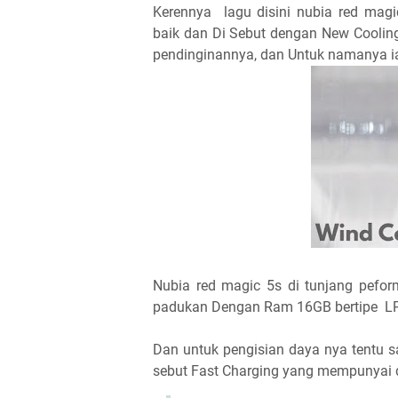
Kerennya lagu disini nubia red mag
baik dan Di Sebut dengan New Coolin
pendinginannya, dan Untuk namanya i
Nubia red magic 5s di tunjang pef
padukan Dengan Ram 16GB bertipe LPD
Dan untuk pengisian daya nya tentu 
sebut Fast Charging yang mempunyai 