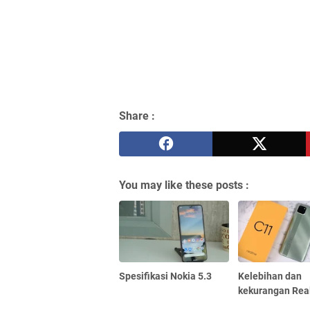
Share :
You may like these posts :
Spesifikasi Nokia 5.3
Kelebihan dan
kekurangan Rea