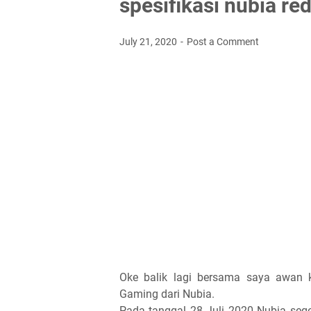
spesifikasi nubia re
July 21, 2020
Post a Comment
Oke balik lagi bersama saya awan 
Gaming dari Nubia.
Pada tanggal 28 Juli 2020 Nubia sege