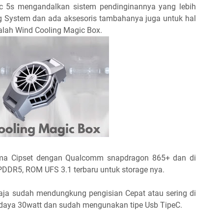
ic 5s mengandalkan sistem pendinginannya yang lebih
g System dan ada aksesoris tambahanya juga untuk hal
alah Wind Cooling Magic Box.
orma Cipset dengan Qualcomm snapdragon 865+ dan di
DR5, ROM UFS 3.1 terbaru untuk storage nya.
saja sudah mendungkung pengisian Cepat atau sering di
daya 30watt dan sudah mengunakan tipe Usb TipeC.