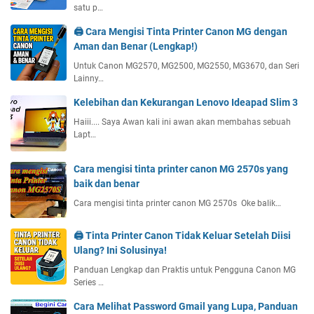
satu p…
🖨️ Cara Mengisi Tinta Printer Canon MG dengan
Aman dan Benar (Lengkap!)
Untuk Canon MG2570, MG2500, MG2550, MG3670, dan Seri
Lainny…
Kelebihan dan Kekurangan Lenovo Ideapad Slim 3
Haiii.... Saya Awan kali ini awan akan membahas sebuah
Lapt…
Cara mengisi tinta printer canon MG 2570s yang
baik dan benar
Cara mengisi tinta printer canon MG 2570s Oke balik…
🖨️ Tinta Printer Canon Tidak Keluar Setelah Diisi
Ulang? Ini Solusinya!
Panduan Lengkap dan Praktis untuk Pengguna Canon MG
Series …
Cara Melihat Password Gmail yang Lupa, Panduan