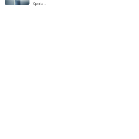
Xperia…