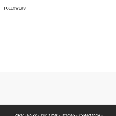
FOLLOWERS
Privacy Policy
Disclaimer
Sitemap
contact form