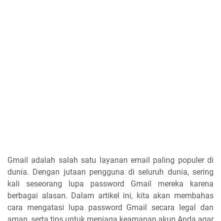
Gmail adalah salah satu layanan email paling populer di
dunia. Dengan jutaan pengguna di seluruh dunia, sering
kali seseorang lupa password Gmail mereka karena
berbagai alasan. Dalam artikel ini, kita akan membahas
cara mengatasi lupa password Gmail secara legal dan
aman, serta tips untuk menjaga keamanan akun Anda agar