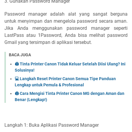
3. Gunakan Password Manager
Password manager adalah alat yang sangat berguna
untuk menyimpan dan mengelola password secara aman.
Jika Anda menggunakan password manager seperti
LastPass atau 1Password, Anda bisa melihat password
Gmail yang tersimpan di aplikasi tersebut.
BACA JUGA
🖨️ Tinta Printer Canon Tidak Keluar Setelah Diisi Ulang? Ini
Solusinya!
💻 Langkah Reset Printer Canon Semua Tipe Panduan
Lengkap untuk Pemula & Profesional
🖨️ Cara Mengisi Tinta Printer Canon MG dengan Aman dan
Benar (Lengkap!)
Langkah 1: Buka Aplikasi Password Manager