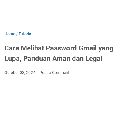
Home
/
Tutorial
Cara Melihat Password Gmail yang
Lupa, Panduan Aman dan Legal
October 03, 2024
Post a Comment