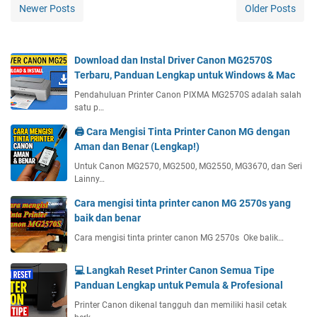
Newer Posts
Older Posts
Download dan Instal Driver Canon MG2570S
Terbaru, Panduan Lengkap untuk Windows & Mac
Pendahuluan Printer Canon PIXMA MG2570S adalah salah
satu p…
🖨️ Cara Mengisi Tinta Printer Canon MG dengan
Aman dan Benar (Lengkap!)
Untuk Canon MG2570, MG2500, MG2550, MG3670, dan Seri
Lainny…
Cara mengisi tinta printer canon MG 2570s yang
baik dan benar
Cara mengisi tinta printer canon MG 2570s Oke balik…
💻 Langkah Reset Printer Canon Semua Tipe
Panduan Lengkap untuk Pemula & Profesional
Printer Canon dikenal tangguh dan memiliki hasil cetak