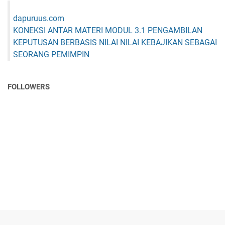
dapuruus.com
KONEKSI ANTAR MATERI MODUL 3.1 PENGAMBILAN
KEPUTUSAN BERBASIS NILAI NILAI KEBAJIKAN SEBAGAI
SEORANG PEMIMPIN
FOLLOWERS