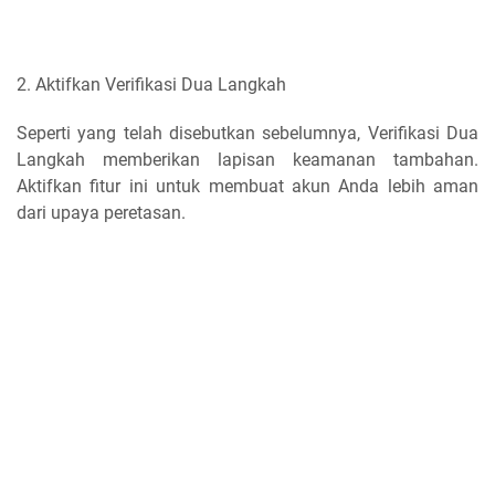
2. Aktifkan Verifikasi Dua Langkah
Seperti yang telah disebutkan sebelumnya, Verifikasi Dua
Langkah memberikan lapisan keamanan tambahan.
Aktifkan fitur ini untuk membuat akun Anda lebih aman
dari upaya peretasan.