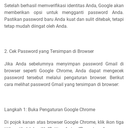
Setelah berhasil memverifikasi identitas Anda, Google akan
memberikan opsi untuk mengganti password Anda.
Pastikan password baru Anda kuat dan sulit ditebak, tetapi
tetap mudah diingat oleh Anda.
2. Cek Password yang Tersimpan di Browser
Jika Anda sebelumnya menyimpan password Gmail di
browser seperti Google Chrome, Anda dapat mengecek
password tersebut melalui pengaturan browser. Berikut
cara melihat password Gmail yang tersimpan di browser:
Langkah 1: Buka Pengaturan Google Chrome
Di pojok kanan atas browser Google Chrome, klik ikon tiga