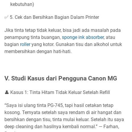
kebutuhan)
✅ 5. Cek dan Bersihkan Bagian Dalam Printer
Jika tinta tetap tidak keluar, bisa jadi ada masalah pada
penampung tinta buangan,
sponge ink absorber
, atau
bagian
roller
yang kotor. Gunakan tisu dan alkohol untuk
membersihkan dengan hati-hati.
V. Studi Kasus dari Pengguna Canon MG
👤 Kasus 1: Tinta Hitam Tidak Keluar Setelah Refill
“Saya isi ulang tinta PG-745, tapi hasil cetakan tetap
kosong. Ternyata setelah saya rendam di air hangat dan
bersihkan dengan tisu, tinta mulai keluar. Setelah itu saya
deep cleaning dan hasilnya kembali normal.” — Farhan,