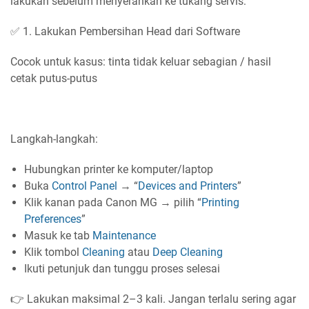
lakukan sebelum menyerahkan ke tukang servis:
✅ 1. Lakukan Pembersihan Head dari Software
Cocok untuk kasus: tinta tidak keluar sebagian / hasil
cetak putus-putus
Langkah-langkah:
Hubungkan printer ke komputer/laptop
Buka
Control Panel
→ “
Devices and Printers
”
Klik kanan pada Canon MG → pilih “
Printing
Preferences
”
Masuk ke tab
Maintenance
Klik tombol
Cleaning
atau
Deep Cleaning
Ikuti petunjuk dan tunggu proses selesai
👉 Lakukan maksimal 2–3 kali. Jangan terlalu sering agar