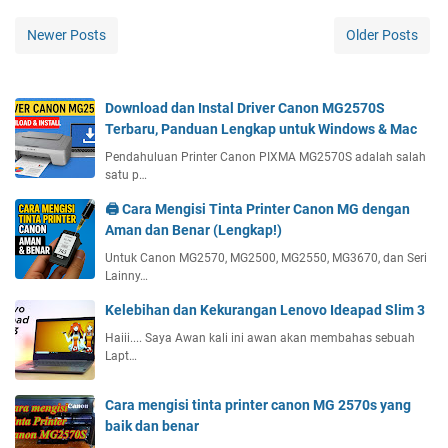
Newer Posts
Older Posts
Download dan Instal Driver Canon MG2570S
Terbaru, Panduan Lengkap untuk Windows & Mac
Pendahuluan Printer Canon PIXMA MG2570S adalah salah
satu p…
🖨️ Cara Mengisi Tinta Printer Canon MG dengan
Aman dan Benar (Lengkap!)
Untuk Canon MG2570, MG2500, MG2550, MG3670, dan Seri
Lainny…
Kelebihan dan Kekurangan Lenovo Ideapad Slim 3
Haiii.... Saya Awan kali ini awan akan membahas sebuah
Lapt…
Cara mengisi tinta printer canon MG 2570s yang
baik dan benar