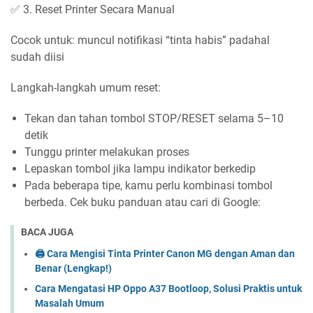
✅ 3. Reset Printer Secara Manual
Cocok untuk: muncul notifikasi “tinta habis” padahal
sudah diisi
Langkah-langkah umum reset:
Tekan dan tahan tombol STOP/RESET selama 5–10
detik
Tunggu printer melakukan proses
Lepaskan tombol jika lampu indikator berkedip
Pada beberapa tipe, kamu perlu kombinasi tombol
berbeda. Cek buku panduan atau cari di Google:
BACA JUGA
🖨️ Cara Mengisi Tinta Printer Canon MG dengan Aman dan
Benar (Lengkap!)
Cara Mengatasi HP Oppo A37 Bootloop, Solusi Praktis untuk
Masalah Umum