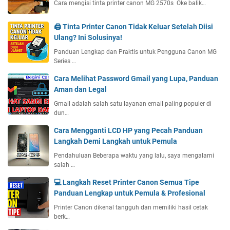
Cara mengisi tinta printer canon MG 2570s Oke balik…
🖨️ Tinta Printer Canon Tidak Keluar Setelah Diisi
Ulang? Ini Solusinya!
Panduan Lengkap dan Praktis untuk Pengguna Canon MG
Series …
Cara Melihat Password Gmail yang Lupa, Panduan
Aman dan Legal
Gmail adalah salah satu layanan email paling populer di
dun…
Cara Mengganti LCD HP yang Pecah Panduan
Langkah Demi Langkah untuk Pemula
Pendahuluan Beberapa waktu yang lalu, saya mengalami
salah …
💻 Langkah Reset Printer Canon Semua Tipe
Panduan Lengkap untuk Pemula & Profesional
Printer Canon dikenal tangguh dan memiliki hasil cetak
berk…