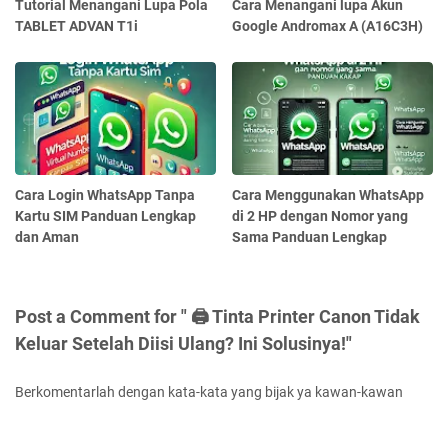
Tutorial Menangani Lupa Pola
Cara Menangani lupa Akun
TABLET ADVAN T1i
Google Andromax A (A16C3H)
Cara Login WhatsApp Tanpa
Cara Menggunakan WhatsApp
Kartu SIM Panduan Lengkap
di 2 HP dengan Nomor yang
dan Aman
Sama Panduan Lengkap
Post a Comment for " 🖨️ Tinta Printer Canon Tidak
Keluar Setelah Diisi Ulang? Ini Solusinya!"
Berkomentarlah dengan kata-kata yang bijak ya kawan-kawan