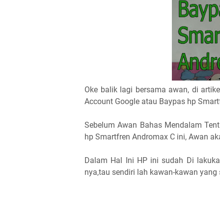
Oke balik lagi bersama awan, di arti
Account Google atau Baypas hp Smart
Sebelum Awan Bahas Mendalam Tenta
hp Smartfren Andromax C ini, Awan aka
Dalam Hal Ini HP ini sudah Di lakuk
nya,tau sendiri lah kawan-kawan yang