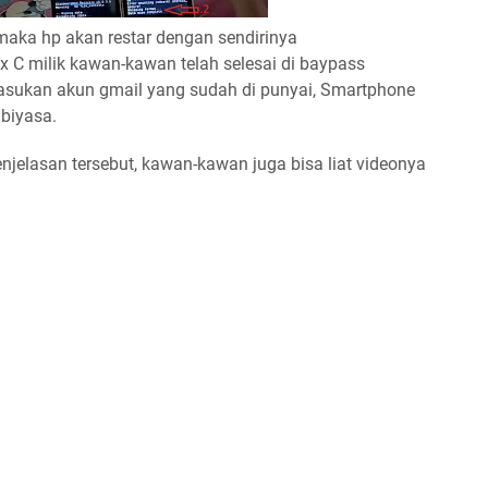
 maka hp akan restar dengan sendirinya
 C milik kawan-kawan telah selesai di baypass
sukan akun gmail yang sudah di punyai, Smartphone
 biyasa.
jelasan tersebut, kawan-kawan juga bisa liat videonya