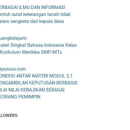
ERBAGAI ILMU DAN INFORMASI
ontoh surat keterangan tanah tidak
alam sengketa dari kepala desa
uangbelajarlc
ateri Singkat Bahasa Indonesia Kelas
 Kurikulum Merdeka SMP/MTs
apuruus.com
ONEKSI ANTAR MATERI MODUL 3.1
ENGAMBILAN KEPUTUSAN BERBASIS
ILAI NILAI KEBAJIKAN SEBAGAI
EORANG PEMIMPIN
LLOWERS