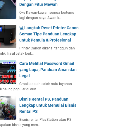
Dengan Fitur Mewah
Oke Kawan-kawan semua bertemu
lagi dengan saya Awan k…
💻 Langkah Reset Printer Canon
Semua Tipe Panduan Lengkap
untuk Pemula & Profesional
Printer Canon dikenal tangguh dan
liki hasil cetak berk…
Cara Melihat Password Gmail
yang Lupa, Panduan Aman dan
Legal
Gmail adalah salah satu layanan
l paling populer di dun…
Bisnis Rental PS, Panduan
Lengkap untuk Memulai Bisnis
Rental PS
Bisnis rental PlayStation atau PS
upakan bisnis yang men…