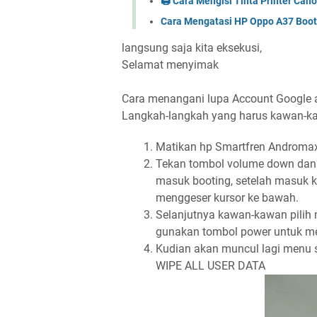
🖨️ Cara Mengisi Tinta Printer C
Cara Mengatasi HP Oppo A37 Boot
langsung saja kita eksekusi,
Selamat menyimak
Cara menangani lupa Account Google 
Langkah-langkah yang harus kawan-k
Matikan hp Smartfren Androma
Tekan tombol volume down dan
masuk booting, setelah masuk 
menggeser kursor ke bawah.
Selanjutnya kawan-kawan pilih m
gunakan tombol power untuk m
Kudian akan muncul lagi menu s
WIPE ALL USER DATA