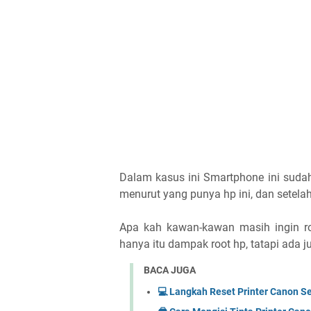
Dalam kasus ini Smartphone ini sudah 
menurut yang punya hp ini, dan setelah 
Apa kah kawan-kawan masih ingin roo
hanya itu dampak root hp, tatapi ada 
BACA JUGA
💻 Langkah Reset Printer Canon 