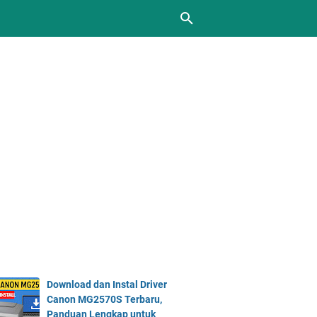
Download dan Instal Driver
Canon MG2570S Terbaru,
Panduan Lengkap untuk