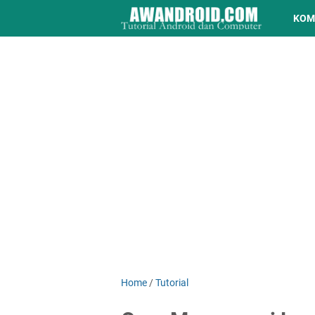
KOM
Home
/
Tutorial