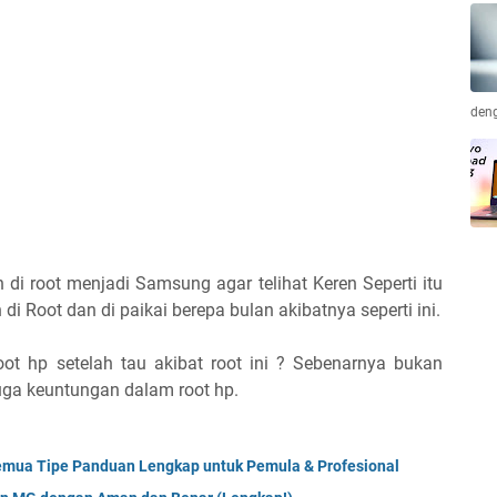
deng
di root menjadi Samsung agar telihat Keren Seperti itu
di Root dan di paikai berepa bulan akibatnya seperti ini.
t hp setelah tau akibat root ini ? Sebenarnya bukan
juga keuntungan dalam root hp.
Semua Tipe Panduan Lengkap untuk Pemula & Profesional