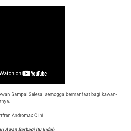
 Awan Sampai Selesai semogga bermanfaat bagi kawan-
tnya.
rtfren Andromax C ini
ri Awan Berbagi Itu Indah