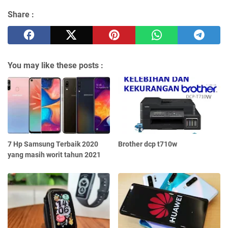
Share :
You may like these posts :
7 Hp Samsung Terbaik 2020
Brother dcp t710w
yang masih worit tahun 2021