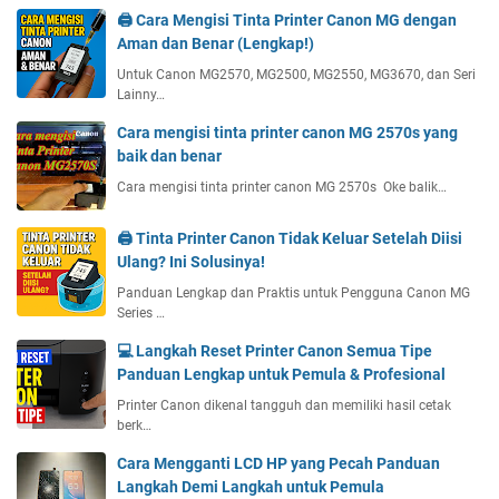
🖨️ Cara Mengisi Tinta Printer Canon MG dengan
Aman dan Benar (Lengkap!)
Untuk Canon MG2570, MG2500, MG2550, MG3670, dan Seri
Lainny…
Cara mengisi tinta printer canon MG 2570s yang
baik dan benar
Cara mengisi tinta printer canon MG 2570s Oke balik…
🖨️ Tinta Printer Canon Tidak Keluar Setelah Diisi
Ulang? Ini Solusinya!
Panduan Lengkap dan Praktis untuk Pengguna Canon MG
Series …
💻 Langkah Reset Printer Canon Semua Tipe
Panduan Lengkap untuk Pemula & Profesional
Printer Canon dikenal tangguh dan memiliki hasil cetak
berk…
Cara Mengganti LCD HP yang Pecah Panduan
Langkah Demi Langkah untuk Pemula