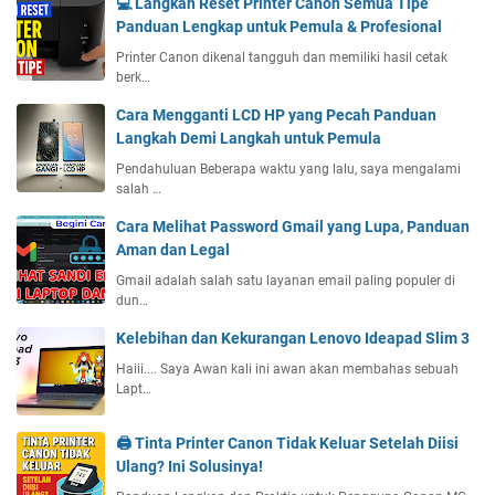
💻 Langkah Reset Printer Canon Semua Tipe
Panduan Lengkap untuk Pemula & Profesional
Printer Canon dikenal tangguh dan memiliki hasil cetak
berk…
Cara Mengganti LCD HP yang Pecah Panduan
Langkah Demi Langkah untuk Pemula
Pendahuluan Beberapa waktu yang lalu, saya mengalami
salah …
Cara Melihat Password Gmail yang Lupa, Panduan
Aman dan Legal
Gmail adalah salah satu layanan email paling populer di
dun…
Kelebihan dan Kekurangan Lenovo Ideapad Slim 3
Haiii.... Saya Awan kali ini awan akan membahas sebuah
Lapt…
🖨️ Tinta Printer Canon Tidak Keluar Setelah Diisi
Ulang? Ini Solusinya!