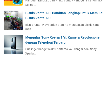
Panduan Lengkap dan Praktis untuk Pengguna Canon MG
Series …
Bisnis Rental PS, Panduan Lengkap untuk Memulai
Bisnis Rental PS
Bisnis rental PlayStation atau PS merupakan bisnis yang
men…
Mengulas Sony Xperia 1 VI, Kamera Revolusioner
dengan Teknologi Terbaru
Gue inget banget waktu pertama kali dengar soal Sony
Xperia…