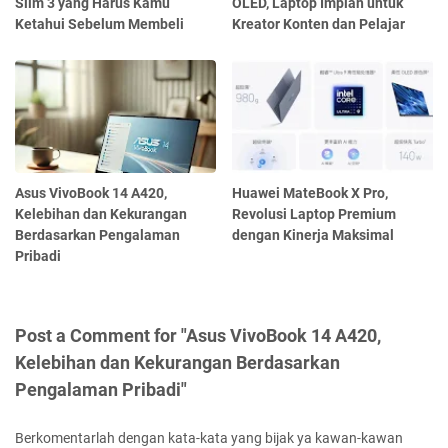
Slim 3 yang Harus Kamu
OLED, Laptop Impian untuk
Ketahui Sebelum Membeli
Kreator Konten dan Pelajar
Asus VivoBook 14 A420,
Huawei MateBook X Pro,
Kelebihan dan Kekurangan
Revolusi Laptop Premium
Berdasarkan Pengalaman
dengan Kinerja Maksimal
Pribadi
Post a Comment for "Asus VivoBook 14 A420,
Kelebihan dan Kekurangan Berdasarkan
Pengalaman Pribadi"
Berkomentarlah dengan kata-kata yang bijak ya kawan-kawan