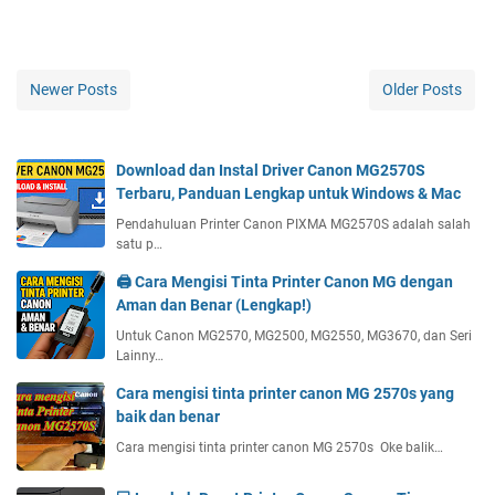
Newer Posts
Older Posts
Download dan Instal Driver Canon MG2570S
Terbaru, Panduan Lengkap untuk Windows & Mac
Pendahuluan Printer Canon PIXMA MG2570S adalah salah
satu p…
🖨️ Cara Mengisi Tinta Printer Canon MG dengan
Aman dan Benar (Lengkap!)
Untuk Canon MG2570, MG2500, MG2550, MG3670, dan Seri
Lainny…
Cara mengisi tinta printer canon MG 2570s yang
baik dan benar
Cara mengisi tinta printer canon MG 2570s Oke balik…