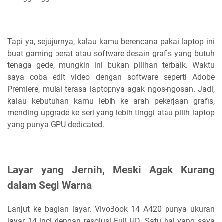
Tapi ya, sejujurnya, kalau kamu berencana pakai laptop ini
buat gaming berat atau software desain grafis yang butuh
tenaga gede, mungkin ini bukan pilihan terbaik. Waktu
saya coba edit video dengan software seperti Adobe
Premiere, mulai terasa laptopnya agak ngos-ngosan. Jadi,
kalau kebutuhan kamu lebih ke arah pekerjaan grafis,
mending upgrade ke seri yang lebih tinggi atau pilih laptop
yang punya GPU dedicated.
Layar yang Jernih, Meski Agak Kurang
dalam Segi Warna
Lanjut ke bagian layar. VivoBook 14 A420 punya ukuran
layar 14 inci dengan resolusi Full HD. Satu hal yang saya