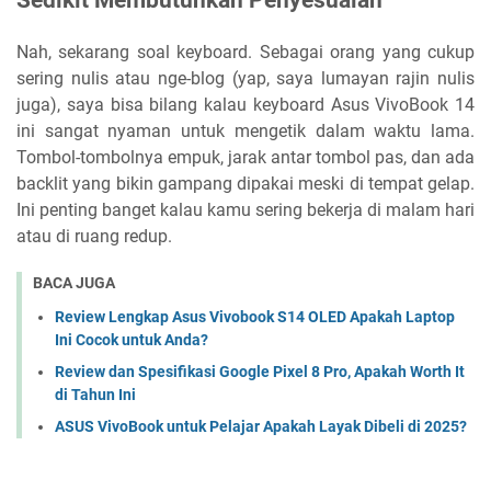
Sedikit Membutuhkan Penyesuaian
Nah, sekarang soal keyboard. Sebagai orang yang cukup
sering nulis atau nge-blog (yap, saya lumayan rajin nulis
juga), saya bisa bilang kalau keyboard Asus VivoBook 14
ini sangat nyaman untuk mengetik dalam waktu lama.
Tombol-tombolnya empuk, jarak antar tombol pas, dan ada
backlit yang bikin gampang dipakai meski di tempat gelap.
Ini penting banget kalau kamu sering bekerja di malam hari
atau di ruang redup.
BACA JUGA
Review Lengkap Asus Vivobook S14 OLED Apakah Laptop
Ini Cocok untuk Anda?
Review dan Spesifikasi Google Pixel 8 Pro, Apakah Worth It
di Tahun Ini
ASUS VivoBook untuk Pelajar Apakah Layak Dibeli di 2025?